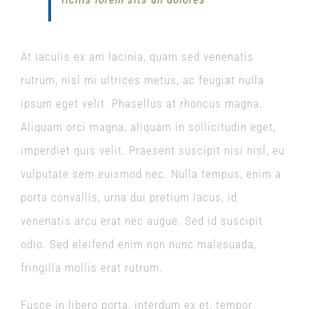
At iaculis ex am lacinia, quam sed venenatis
rutrum, nisl mi ultrices metus, ac feugiat nulla
ipsum eget velit. Phasellus at rhoncus magna.
Aliquam orci magna, aliquam in sollicitudin eget,
imperdiet quis velit. Praesent suscipit nisi nisl, eu
vulputate sem euismod nec. Nulla tempus, enim a
porta convallis, urna dui pretium lacus, id
venenatis arcu erat nec augue. Sed id suscipit
odio. Sed eleifend enim non nunc malesuada,
fringilla mollis erat rutrum.
Fusce in libero porta, interdum ex et, tempor