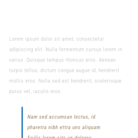
The Future
Lorem ipsum dolor sit amet, consectetur
adipiscing elit. Nulla fermentum cursus lorem in
varius. Quisque tempus rhoncus eros. Aenean
turpis tellus, dictum congue augue id, hendrerit
mollis eros. Nulla sed est hendrerit, scelerisque
purus vel, iaculis eros.
Nam sed accumsan lectus, id
pharetra nibh ettra uns aliquam
ficilis lorem sits un dolores